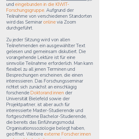
und
eingebunden in die KIWIT-
Forschungsgruppe
. Aufgrund der
Teilnahme von verschiedenen Standorten
wird das Seminar
online
via Zoom
durchgeführt.
Zu jeder Sitzung wird von allen
Teilnehmenden ein ausgewählter Text
gelesen und gemeinsam diskutiert. Die
vorangehende Lektüre ist für eine
sinnvolle Teilnahme erforderlich. Man kann
flexibel zu all jenen Terminen und
Besprechungen erscheinen, die einen
interessieren. Das Forschungsseminar
richtet sich zunächst an einschlägig
forschende
Doktorand:innen
der
Universität Bielefeld sowie der
Projektpartner, ist aber auch
für
interessierte Master-Studierende und
fortgeschrittene Bachelor-Studierende,
die bereits das Einführungsmodul
Organisationssoziologie belegt haben,
geöffnet.
Weitere
externe Forscher:innen