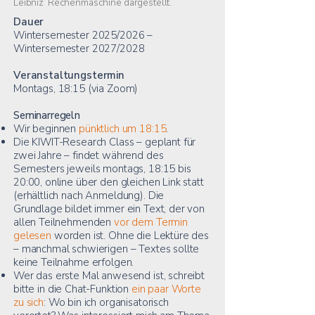
Leibniz’ Rechenmaschine dargestellt.
Dauer
Wintersemester 2025/2026 –
Wintersemester 2027/2028
Veranstaltungstermin
Montags, 18:15 (via Zoom)
Seminarregeln
Wir beginnen
pünktlich um 18:15
.
Die KIWIT-Research Class – geplant für
zwei Jahre – findet während des
Semesters jeweils montags, 18:15 bis
20:00, online über den gleichen Link statt
(erhältlich nach Anmeldung). Die
Grundlage bildet immer ein Text, der von
allen Teilnehmenden
vor dem Termin
gelesen
worden ist. Ohne die Lektüre des
– manchmal schwierigen – Textes sollte
keine Teilnahme erfolgen.
Wer das erste Mal anwesend ist, schreibt
bitte in die Chat-Funktion
ein paar Worte
zu sich
: Wo bin ich organisatorisch