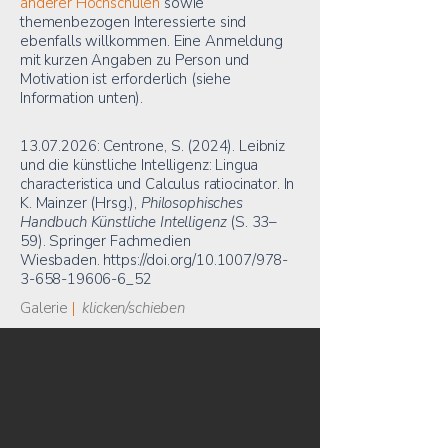
anderer Hochschulen
sowie
themenbezogen Interessierte sind
ebenfalls willkommen. Eine Anmeldung
mit kurzen Angaben zu Person und
Motivation ist erforderlich (siehe
Information unten).
13.07.2026
: Centrone, S. (2024). Leibniz
und die künstliche Intelligenz: Lingua
characteristica und Calculus ratiocinator. In
K. Mainzer (Hrsg.),
Philosophisches
Handbuch Künstliche Intelligenz
(S. 33–
59). Springer Fachmedien
Wiesbaden.
https://doi.org/10.1007/978-
3-658-19606-6_52
Galerie
|
klicken/schieben