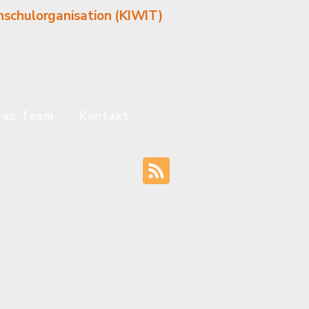
hschulorganisation (KIWIT)
für Forschung, Technologie und
Das Team
Kontakt