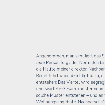
Angenommen, man simuliert das 
S
Jede Person folgt der Norm „Ich bi
die Hälfte meiner direkten Nachbarsc
Regel führt unbeabsichtigt dazu, d
entstehen: Das Viertel wird segreg
unerwartete Gesamtmuster nennt
solche Muster entstehen – und an 
Wohnungsangebote, Nachbarschafts