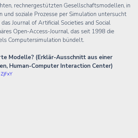
hten, rechnergestützten Gesellschaftsmodellen, in 
en und soziale Prozesse per Simulation untersucht 
as Journal of Artificial Societies and Social 
plinäres Open-Access-Journal, das seit 1998 die 
tels Computersimulation bündelt.
te Modelle? (Erklär-Ausschnitt aus einer 
n, Human-Computer Interaction Center)
-ZjFxY