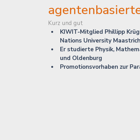
agentenbasiert
Kurz und gut
KIWIT-Mitglied Phillipp Krüg
Nations University Maastric
Er studierte Physik, Mathem
und Oldenburg
Promotionsvorhaben zur Par