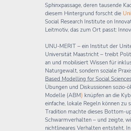
Sphinxpassage, deren tausende Kach
diesem Hintergrund forscht die 
Uni
Social Research Institute on Innova
Leitmotiv, das zum Ort passt: Innova
UNU-MERIT – ein Institut der Unite
Universität Maastricht – treibt 
Poli
an und mobilisiert Wissen für inklus
Naturgewalt, sondern soziale Praxi
Based Modelling for Social Science
Übungen und Diskussionen sozio-ö
Modelle (ABM
)
 knüpfen an die Kyb
einfache, lokale Regeln können zu se
Tradition machte dieses Bottom-up-
Schwarmverhalten – und zeigte, wie
nichtlineares Verhalten entsteht. I