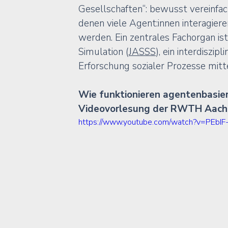
Gesellschaften“: bewusst vereinfac
denen viele Agent:innen interagier
werden. Ein zentrales Fachorgan ist d
Simulation (
JASSS
), ein interdiszi
Erforschung sozialer Prozesse mit
Wie funktionieren agentenbasier
Videovorlesung der RWTH Aache
https://www.youtube.com/watch?v=PEbIF