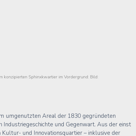
m konzipierten Sphinxkwartier im Vordergrund: 
Bild: 
em umgenutzten Areal der 1830 gegründeten 
h Industriegeschichte und Gegenwart. Aus der einst 
Kultur- und Innovationsquartier – inklusive der 