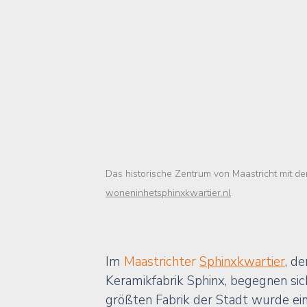
Das historische Zentrum von Maastricht mit de
woneninhetsphinxkwartier.nl
Im 
Maastrichter 
Sphinxkwartier
, d
Keramikfabrik Sphinx, begegnen sic
größten Fabrik der Stadt wurde ein 