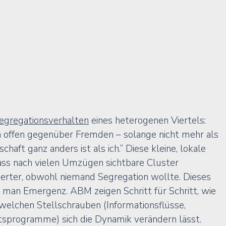
egregationsverhalten
 eines heterogenen Viertels: 
n offen gegenüber Fremden – solange nicht mehr als 
haft ganz anders ist als ich.“ Diese kleine, lokale 
ass nach vielen Umzügen sichtbare Cluster 
ierter, obwohl niemand Segregation wollte. Dieses 
 man 
Emergenz
. ABM zeigen Schritt für Schritt, wie 
welchen Stellschrauben (Informationsflüsse, 
programme) sich die Dynamik verändern lässt.