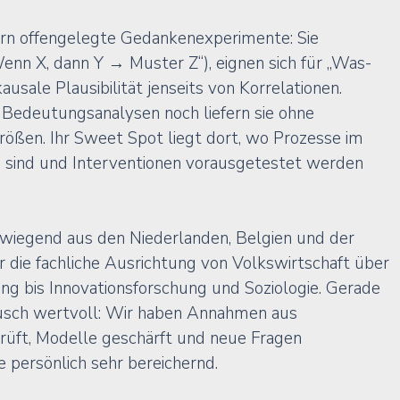
rn offengelegte 
Gedankenexperimente
: Sie 
nn X, dann Y → Muster Z“), eignen sich für „Was-
sale Plausibilität jenseits von Korrelationen. 
 Bedeutungsanalysen noch liefern sie ohne 
ößen. Ihr Sweet Spot liegt dort, wo Prozesse im 
g sind und Interventionen vorausgetestet werden 
iegend aus den Niederlanden, Belgien und der 
ar die fachliche Ausrichtung
 von Volkswirtschaft über 
g bis Innovationsforschung und Soziologie. Gerade 
sch wertvoll: Wir haben Annahmen aus 
rüft, Modelle geschärft und neue Fragen 
 persönlich sehr bereichernd.