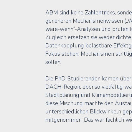
ABM sind keine Zahlentricks, sonde
generieren Mechanismenwissen („We
wäre-wenn“-Analysen und prüfen kau
Zugleich ersetzen sie weder dichte
Datenkopplung belastbare Effektgr
Fokus stehen, Mechanismen stritti
sollen.
Die PhD-Studierenden kamen überw
DACH-Region; ebenso 
vielfältig w
Stadtplanung und Klimamodellierun
diese Mischung machte den Austau
unterschiedlichen Blickwinkeln gep
mitgenommen. Das war fachlich wie